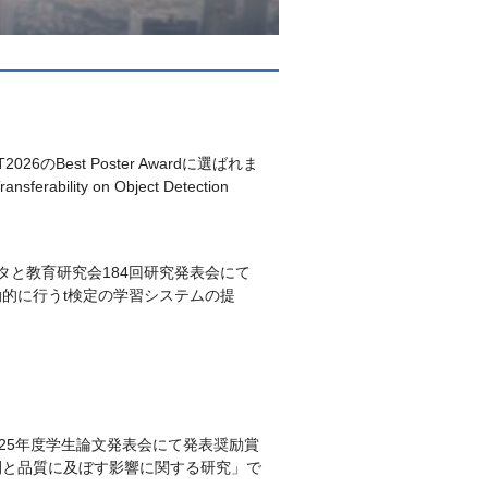
Best Poster Awardに選ばれま
erability on Object Detection
と教育研究会184回研究発表会にて
的に行うt検定の学習システムの提
25年度学生論文発表会にて発表奨励賞
間と品質に及ぼす影響に関する研究」で