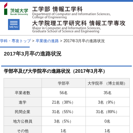
MENU
学科・専攻トップ
>
卒業後の進路
>
2017年3月卒の進路状況
2017年3月卒の進路状況
学部卒及び大学院卒の進路状況（2017年3月卒）
学部卒
大学院卒 （博士前期）
卒業者数
56名
35名
進学
21名（38%）
3名（9%）
民間企業
31名（55%）
31名（89%）
地方公務員
3名（5%）
0名
その他
1名
1名