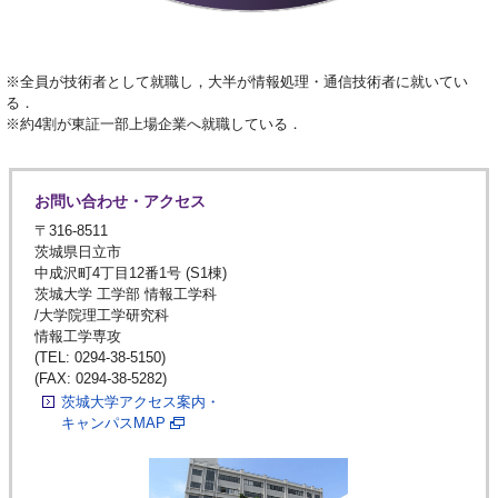
※全員が技術者として就職し，大半が情報処理・通信技術者に就いてい
る．
※約4割が東証一部上場企業へ就職している．
お問い合わせ・アクセス
〒316-8511
茨城県日立市
中成沢町4丁目12番1号 (S1棟)
茨城大学 工学部 情報工学科
/大学院理工学研究科
情報工学専攻
(TEL: 0294-38-5150)
(FAX: 0294-38-5282)
茨城大学アクセス案内・
キャンパスMAP